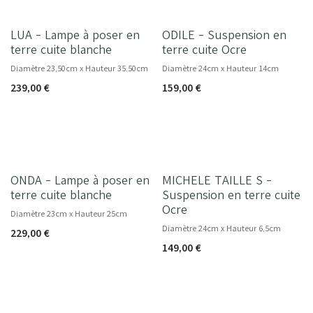
LUA - Lampe à poser en
ODILE - Suspension en
NOUVEAU
terre cuite blanche
terre cuite Ocre
Diamètre 23,50cm x Hauteur 35.50cm
Diamètre 24cm x Hauteur 14cm
239,00
€
159,00
€
ONDA - Lampe à poser en
MICHELE TAILLE S -
NOUVEAU
terre cuite blanche
Suspension en terre cuite
Ocre
Diamètre 23cm x Hauteur 25cm
Diamètre 24cm x Hauteur 6,5cm
229,00
€
149,00
€