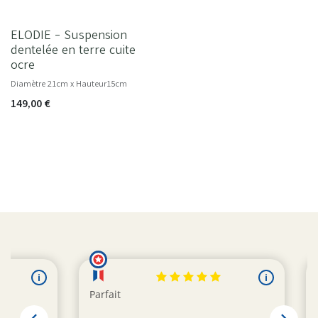
ELODIE - Suspension
dentelée en terre cuite
ocre
Diamètre 21cm x Hauteur15cm
149,00
€