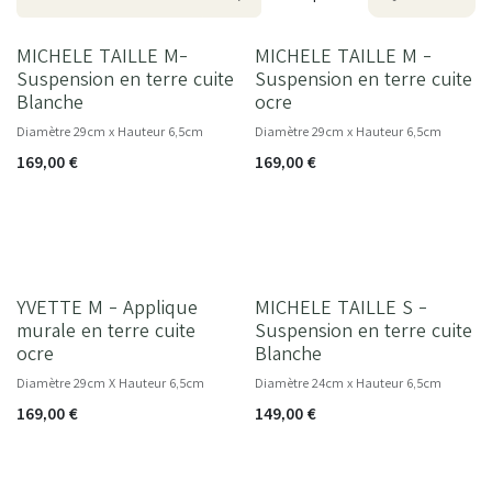
MICHELE TAILLE M-
MICHELE TAILLE M -
Suspension en terre cuite
Suspension en terre cuite
Blanche
ocre
Diamètre 29cm x Hauteur 6,5cm
Diamètre 29cm x Hauteur 6,5cm
169,00
€
169,00
€
YVETTE M - Applique
MICHELE TAILLE S -
murale en terre cuite
Suspension en terre cuite
ocre
Blanche
Diamètre 29cm X Hauteur 6,5cm
Diamètre 24cm x Hauteur 6,5cm
169,00
€
149,00
€