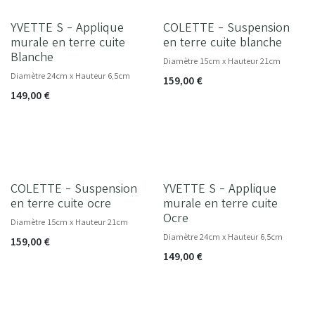
YVETTE S - Applique
COLETTE - Suspension
NOUVEAU
murale en terre cuite
en terre cuite blanche
Blanche
Diamètre 15cm x Hauteur 21cm
Diamètre 24cm x Hauteur 6,5cm
159,00
€
149,00
€
COLETTE - Suspension
YVETTE S - Applique
en terre cuite ocre
murale en terre cuite
Ocre
Diamètre 15cm x Hauteur 21cm
Diamètre 24cm x Hauteur 6,5cm
159,00
€
149,00
€