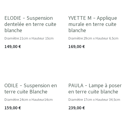
ELODIE - Suspension
YVETTE M - Applique
dentelée en terre cuite
murale en terre cuite
blanche
blanche
Diamètre 21cm x Hauteur 15cm
Diamètre 29cm x Hauteur 6,5cm
149,00
€
169,00
€
ODILE - Suspension en
PAULA - Lampe à poser
NOUVEAU
terre cuite Blanche
en terre cuite blanche
Diamètre 24cm x Hauteur14cm
Diamètre 17cm x Hauteur 34,5cm
159,00
€
239,00
€