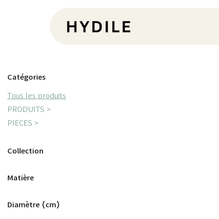
Se rendre au contenu
Pr
Catégories
Tous les produits
PRODUITS >
PIECES >
Collection
Matière
Diamètre (cm)