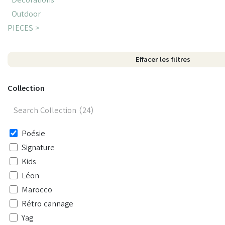
Outdoor
PIECES >
Effacer les filtres
Collection
Poésie
Signature
Kids
Léon
Marocco
Rétro cannage
Yag