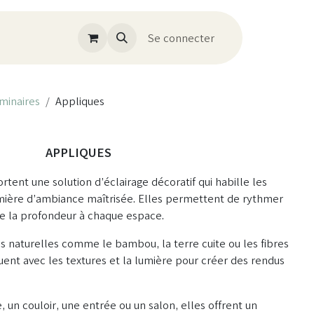
Se connecter
minaires
Appliques
APPLIQUES
tent une solution d’éclairage décoratif qui habille les
mière d’ambiance maîtrisée. Elles permettent de rythmer
de la profondeur à chaque espace.
s naturelles comme le bambou, la terre cuite ou les fibres
ouent avec les textures et la lumière pour créer des rendus
 un couloir, une entrée ou un salon, elles offrent un