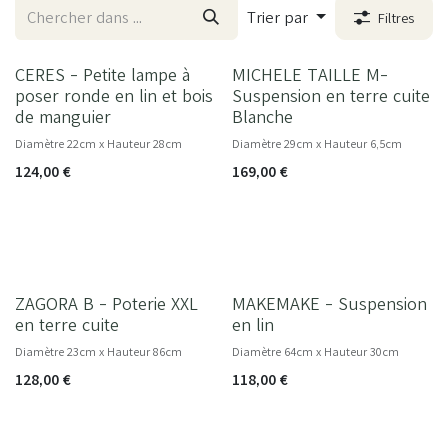
Trier par
Filtres
CERES - Petite lampe à
MICHELE TAILLE M-
NOUVEAU
poser ronde en lin et bois
Suspension en terre cuite
de manguier
Blanche
Diamètre 22cm x Hauteur 28cm
Diamètre 29cm x Hauteur 6,5cm
124,00
€
169,00
€
ZAGORA B - Poterie XXL
MAKEMAKE - Suspension
NOUVEAU
en terre cuite
en lin
Diamètre 23cm x Hauteur 86cm
Diamètre 64cm x Hauteur 30cm
128,00
€
118,00
€