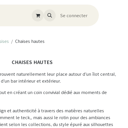
Se connecter
sises
Chaises hautes
CHAISES HAUTES
rouvent naturellement leur place autour d’un îlot central,
d’un bar intérieur et extérieur.
tout en créant un coin convivial dédié aux moments de
n et authenticité à travers des matières naturelles
mment le teck,, mais aussi le rotin pour des ambiances
ient selon les collections, du style épuré aux silhouettes