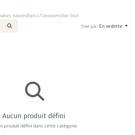
haises hautes
Bancs
Tabourets
Voir tout
En vedette
Trier par:
Aucun produit défini
n produit défini dans cette catégorie.