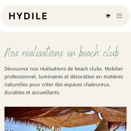
Se rendre au contenu
Nos réalisations en beach club
Découvrez nos réalisations de beach clubs. Mobilier
professionnel, luminaires et décoration en matières
naturelles pour créer des espaces chaleureux,
durables et accueillants.