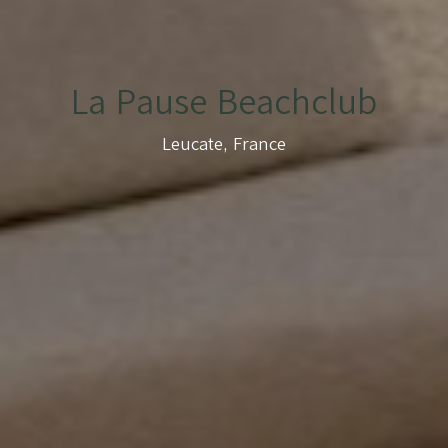
La Pause Beachclub
Leucate, France