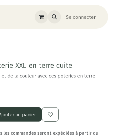
Se connecter
rie XXL en terre cuite
et de la couleur avec ces poteries en terre
jouter au panier
 les commandes seront expédiées à partir du