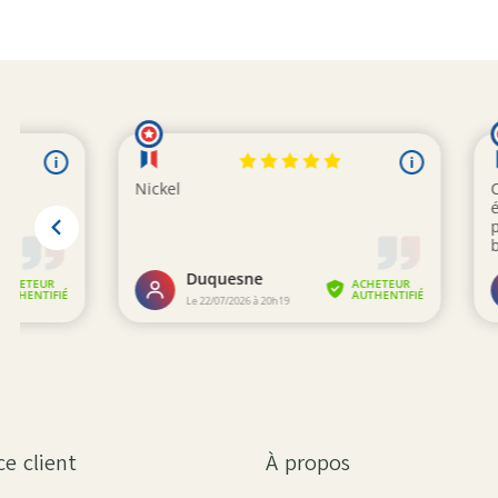
ce client
À propos