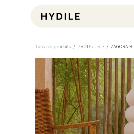
Se rendre au contenu
Pr
Tous les produits
PRODUITS >
ZAGORA B -