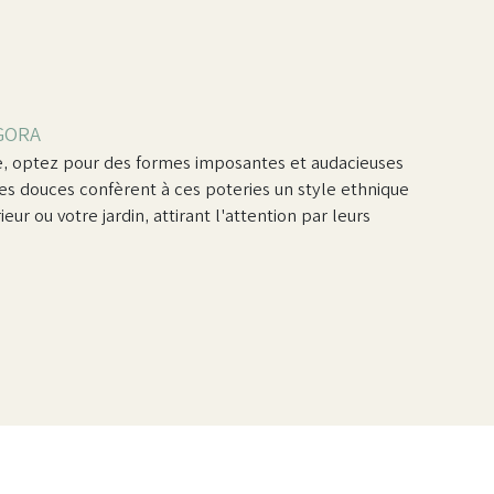
AGORA
e, optez pour des formes imposantes et audacieuses
ntes douces confèrent à ces poteries un style ethnique
eur ou votre jardin, attirant l'attention par leurs