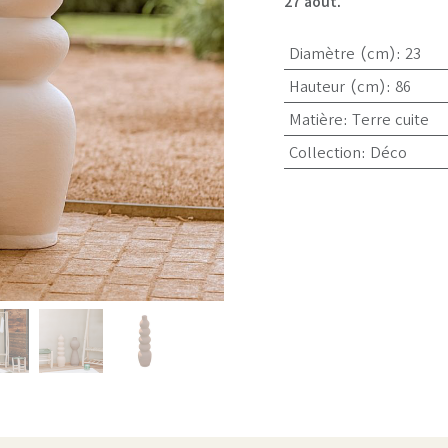
27 août.
Diamètre (cm)
:
23
Hauteur (cm)
:
86
Matière
:
Terre cuite
Collection
:
Déco