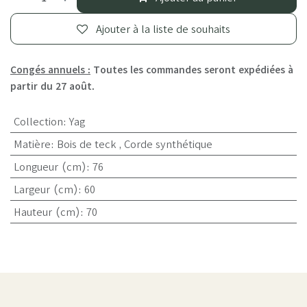
Ajouter à la liste de souhaits
Congés annuels :
Toutes les commandes seront expédiées à
partir du 27 août.
Collection
:
Yag
Matière
:
Bois de teck
,
Corde synthétique
Longueur (cm)
:
76
Largeur (cm)
:
60
Hauteur (cm)
:
70