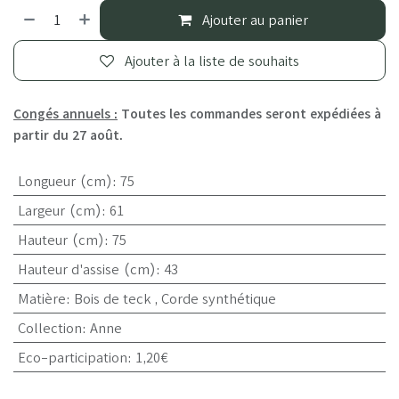
Ajouter au panier
Ajouter à la liste de souhaits
Congés annuels :
Toutes les commandes seront expédiées à
partir du 27 août.
Longueur (cm)
:
75
Largeur (cm)
:
61
Hauteur (cm)
:
75
Hauteur d'assise (cm)
:
43
Matière
:
Bois de teck
,
Corde synthétique
Collection
:
Anne
Eco-participation
:
1,20€