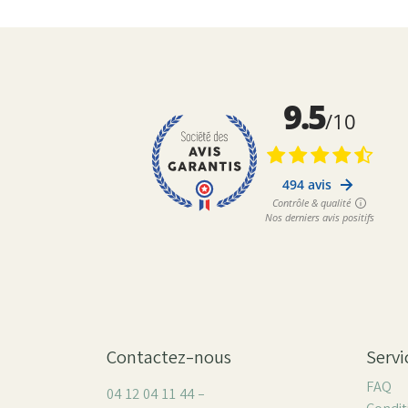
Contactez-nous
Servi
FAQ
04 12 04 11 44 -