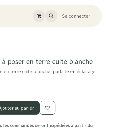
Se connecter
 poser en terre cuite blanche
 en terre cuite blanche, parfaite en éclairage
jouter au panier
 les commandes seront expédiées à partir du