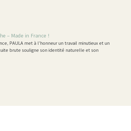
he – Made in France !
nce, PAULA met à l’honneur un travail minutieux et un
cuite brute souligne son identité naturelle et son