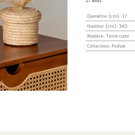
27 août.
Diamètre (cm)
:
17
Hauteur (cm)
:
34,5
Matière
:
Terre cuite
Collection
:
Poésie