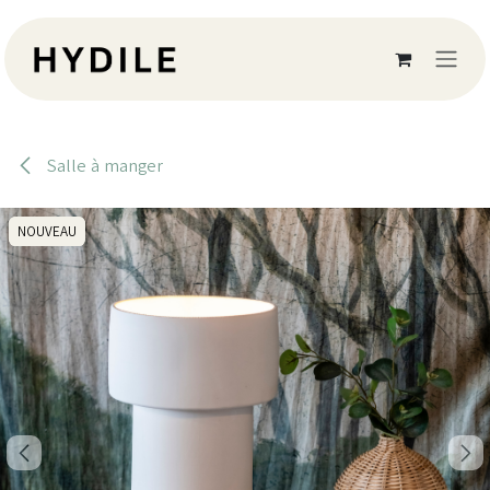
Se rendre au contenu
Salle à manger
NOUVEAU
NOUVEAU