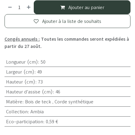
Ajouter au panier
Ajouter à la liste de souhaits
Congés annuels :
Toutes les commandes seront expédiées à
partir du 27 août.
Longueur (cm)
:
50
Largeur (cm)
:
49
Hauteur (cm)
:
73
Hauteur d'assise (cm)
:
46
Matière
:
Bois de teck
,
Corde synthétique
Collection
:
Ambia
Eco-participation
:
0,59 €