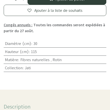
Ajouter à la liste de souhaits
Congés annuels :
Toutes les commandes seront expédiées à
partir du 27 août.
Diamètre (cm)
:
30
Hauteur (cm)
:
115
Matière
:
Fibres naturelles
,
Rotin
Collection
:
Jati
Description