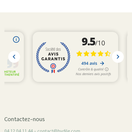
Contactez-nous
04 12 04 11 44 - contact@hydile.com