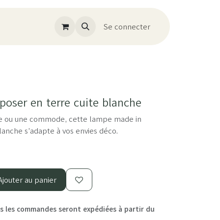
Se connecter
oser en terre cuite blanche
le ou une commode, cette lampe made in
lanche s’adapte à vos envies déco.
jouter au panier
 les commandes seront expédiées à partir du