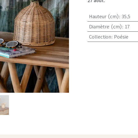
27 août.
Hauteur (cm)
:
35,5
Diamètre (cm)
:
17
Collection
:
Poésie