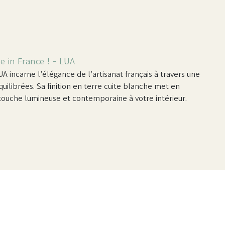
e in France ! - LUA
A incarne l’élégance de l’artisanat français à travers une
uilibrées. Sa finition en terre cuite blanche met en
touche lumineuse et contemporaine à votre intérieur.