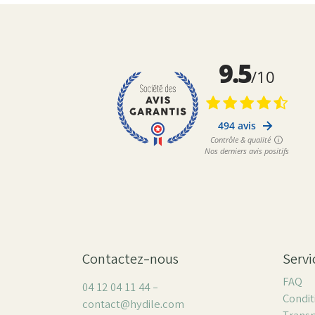
Contactez-nous
Servi
FAQ
04 12 04 11 44 -
Condit
contact@hydile.com