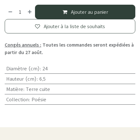
Ajouter au panier
Ajouter à la liste de souhaits
Congés annuels :
Toutes les commandes seront expédiées à
partir du 27 août.
Diamètre (cm)
:
24
Hauteur (cm)
:
6,5
Matière
:
Terre cuite
Collection
:
Poésie