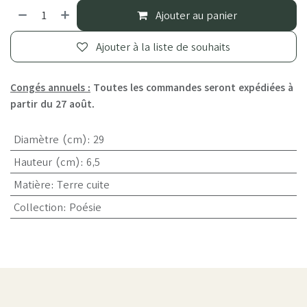
Ajouter au panier
Ajouter à la liste de souhaits
Congés annuels :
Toutes les commandes seront expédiées à
partir du 27 août.
Diamètre (cm)
:
29
Hauteur (cm)
:
6,5
Matière
:
Terre cuite
Collection
:
Poésie