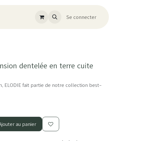
Se connecter
sion dentelée en terre cuite
, ELODIE fait partie de notre collection best-
jouter au panier