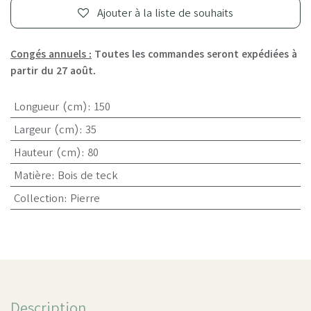
Ajouter à la liste de souhaits
Congés annuels :
Toutes les commandes seront expédiées à
partir du 27 août.
Longueur (cm)
:
150
Largeur (cm)
:
35
Hauteur (cm)
:
80
Matière
:
Bois de teck
Collection
:
Pierre
Description