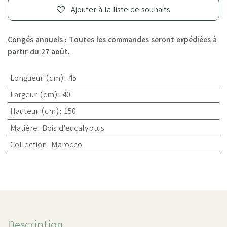
Ajouter à la liste de souhaits
Congés annuels :
Toutes les commandes seront expédiées à
partir du 27 août.
Longueur (cm)
:
45
Largeur (cm)
:
40
Hauteur (cm)
:
150
Matière
:
Bois d'eucalyptus
Collection
:
Marocco
Description