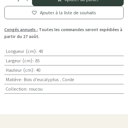
Ajouter à la liste de souhaits
Congés annuels :
Toutes les commandes seront expédiées à
partir du 27 août.
Longueur (cm)
:
40
Largeur (cm)
:
85
Hauteur (cm)
:
40
Matière
:
Bois d'eucalyptus
,
Corde
Collection
:
roucou