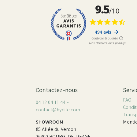
Contactez-nous
Servi
FAQ
04 12 04 11 44 -
Condit
contact@hydile.com
Trans
SHOWROOM
Mentio
85 Allée du Verdon
26300 BOURG-DE-PEAGE