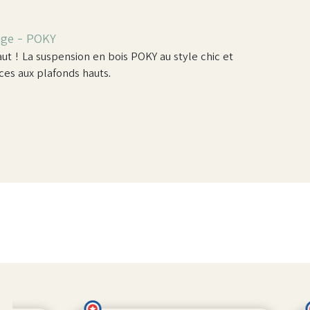
age - POKY
aut ! La suspension en bois POKY au style chic et
es aux plafonds hauts.