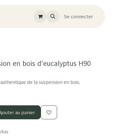
Se connecter
ion en bois d'eucalyptus H90
uthentique de la suspension en bois.
jouter au panier
ptus