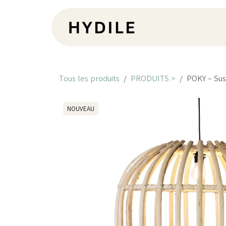
Se rendre au contenu
Pr
Tous les produits
PRODUITS >
POKY - Sus
NOUVEAU