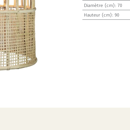
Diamètre (cm)
:
70
Hauteur (cm)
:
90