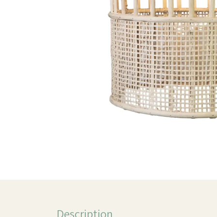
Description