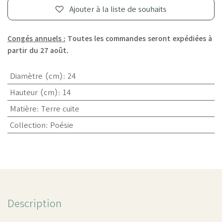
Ajouter à la liste de souhaits
Congés annuels :
Toutes les commandes seront expédiées à
partir du 27 août.
Diamètre (cm)
:
24
Hauteur (cm)
:
14
Matière
:
Terre cuite
Collection
:
Poésie
Description