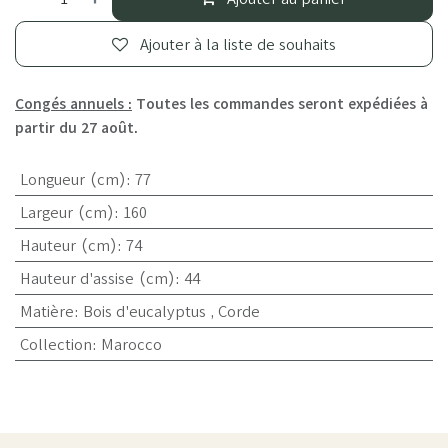
Ajouter à la liste de souhaits
Congés annuels :
Toutes les commandes seront expédiées à
partir du 27 août.
Longueur (cm)
:
77
Largeur (cm)
:
160
Hauteur (cm)
:
74
Hauteur d'assise (cm)
:
44
Matière
:
Bois d'eucalyptus
,
Corde
Collection
:
Marocco