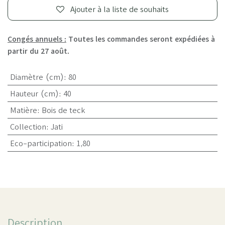
Ajouter à la liste de souhaits
Congés annuels :
Toutes les commandes seront expédiées à
partir du 27 août.
Diamètre (cm)
:
80
Hauteur (cm)
:
40
Matière
:
Bois de teck
Collection
:
Jati
Eco-participation
:
1,80
Description