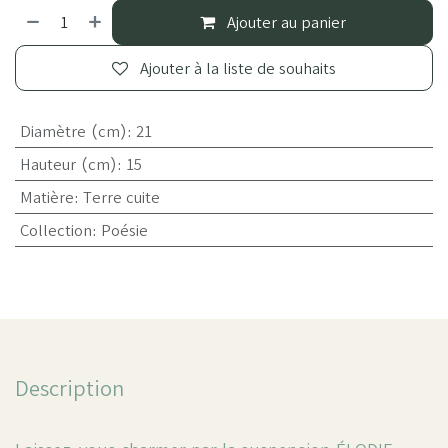
Ajouter au panier
Ajouter à la liste de souhaits
Diamètre (cm)
:
21
Hauteur (cm)
:
15
Matière
:
Terre cuite
Collection
:
Poésie
Description