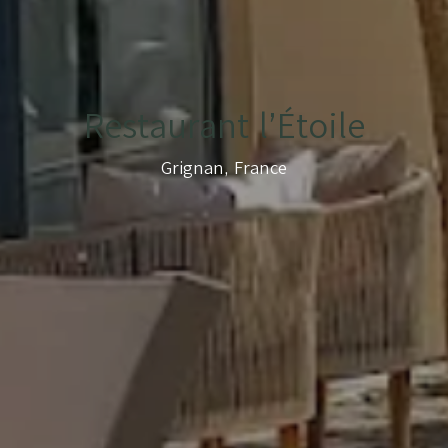
Restaurant l’Étoile
Grignan, France