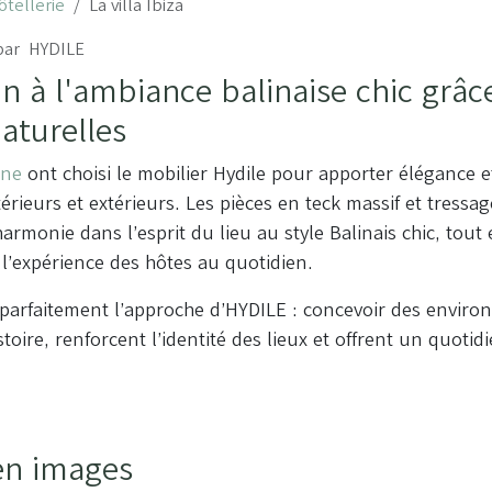
ôtellerie
La villa Ibiza
par
HYDILE
 à l'ambiance balinaise chic grâc
aturelles
rine
ont choisi le mobilier Hydile pour apporter élégance e
térieurs et extérieurs. Les pièces en teck massif et tressa
harmonie dans l’esprit du lieu au style Balinais chic, tout
 l’expérience des hôtes au quotidien.
e parfaitement l’approche d’HYDILE : concevoir des envir
toire, renforcent l’identité des lieux et offrent un quoti
 en images