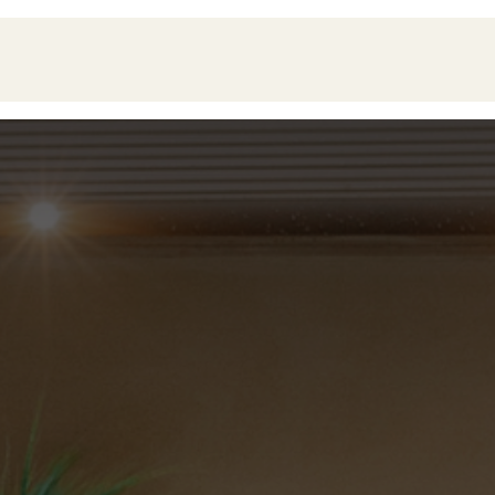
oduits
Pièces
À propos
Showroom
ESPACE PRO