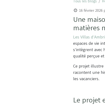
Tous les blogs
H
16 février 2026
Une maison
matières n
Les Villas d’Amb
espaces de vie in
s’intègrent avec 
qualité perçue et
Ce projet illustr
racontent une his
les vacanciers.
Le projet