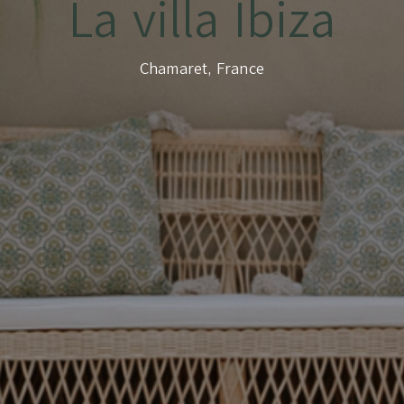
La villa Ibiza
Chamaret, France