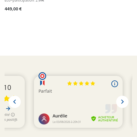
Eco-participation: 2,64€
449,00
€