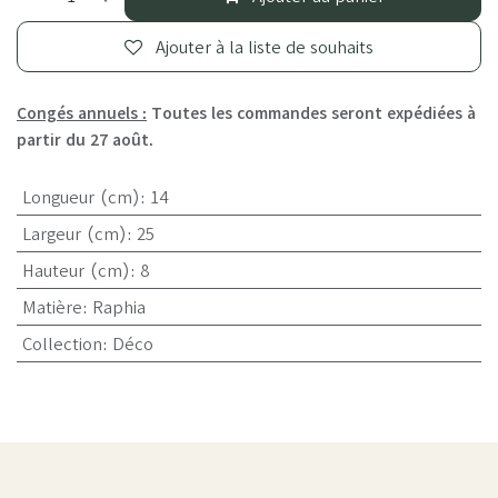
Ajouter à la liste de souhaits
Congés annuels :
Toutes les commandes seront expédiées à
partir du 27 août.
Longueur (cm)
:
14
Largeur (cm)
:
25
Hauteur (cm)
:
8
Matière
:
Raphia
Collection
:
Déco