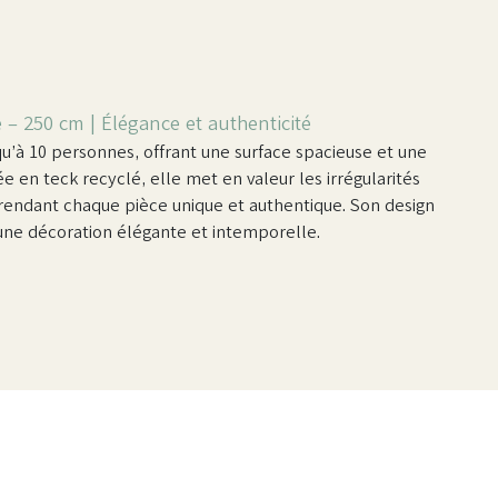
– 250 cm | Élégance et authenticité
qu’à 10 personnes, offrant une surface spacieuse et une
 en teck recyclé, elle met en valeur les irrégularités
, rendant chaque pièce unique et authentique. Son design
’une décoration élégante et intemporelle.