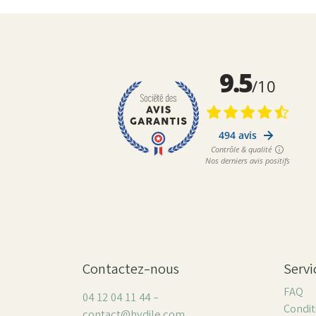
Contactez-nous
Servi
FAQ
04 12 04 11 44 -
Condit
contact@hydile.com