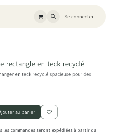
Se connecter
 rectangle en teck recyclé
anger en teck recyclé spacieuse pour des
jouter au panier
 les commandes seront expédiées à partir du