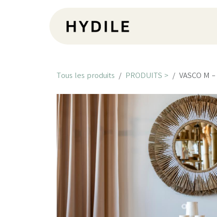
Se rendre au contenu
Pr
Tous les produits
PRODUITS >
VASCO M - 