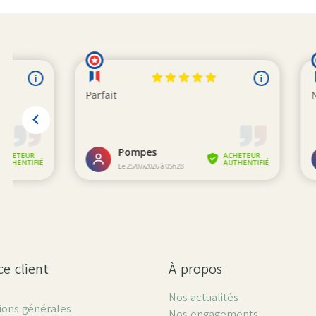
ce client
À propos
Nos actualités
ions générales
Nos engagements