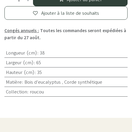
Ajouter à la liste de souhaits
Congés annuels :
Toutes les commandes seront expédiées à
partir du 27 août.
Longueur (cm)
:
38
Largeur (cm)
:
65
Hauteur (cm)
:
35
Matière
:
Bois d'eucalyptus
,
Corde synthétique
Collection
:
roucou