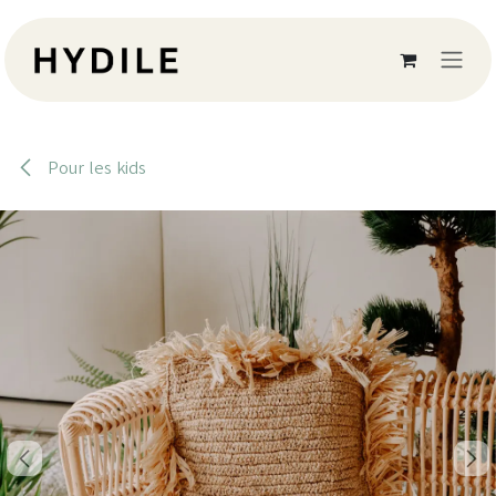
Se rendre au contenu
Pour les kids