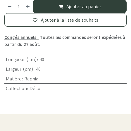
Ajouter au panier
Ajouter à la liste de souhaits
Congés annuels :
Toutes les commandes seront expédiées à
partir du 27 août.
Longueur (cm)
:
40
Largeur (cm)
:
40
Matière
:
Raphia
Collection
:
Déco