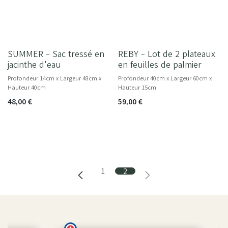
SUMMER - Sac tressé en
REBY - Lot de 2 plateaux
jacinthe d'eau
en feuilles de palmier
Profondeur 14cm x Largeur 48cm x
Profondeur 40cm x Largeur 60cm x
Hauteur 40cm
Hauteur 15cm
48,00
€
59,00
€
1
2