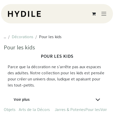
Se rendre au contenu
...
Décorations
Pour les kids
Pour les kids
POUR LES KIDS
Parce que la décoration ne s’arrête pas aux espaces
des adultes. Notre collection pour les kids est pensée
pour créer un univers doux, ludique et apaisant pour
les tout-petits.
Voir plus
Objets
Arts de la
Décors
Jarres &
Poteries
Pour les
Voir