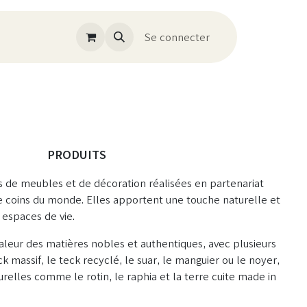
Se connecter
PRODUITS
s de meubles et de décoration réalisées en partenariat
e coins du monde. Elles apportent une touche naturelle et
 espaces de vie.
aleur des matières nobles et authentiques, avec plusieurs
 massif, le teck recyclé, le suar, le manguier ou le noyer,
urelles comme le rotin, le raphia et la terre cuite made in